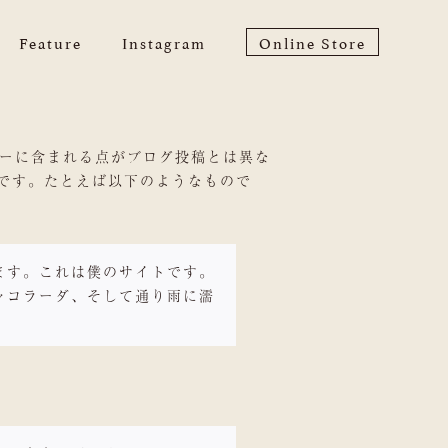
Feature
Instagram
Online Store
ューに含まれる点がブログ投稿とは異な
です。たとえば以下のようなもので
ます。これは僕のサイトです。
ャコラーダ、そして通り雨に濡