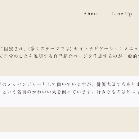
About
Line Up
に固定され、(多くのテーマでは) サイトナビゲーションメニ
て自分のことを説明する自己紹介ページを作成するのが一般的
便のメッセンジャーとして働いていますが、俳優志望でもあり
クという名前のかわいい犬を飼っています。好きなものはピニ