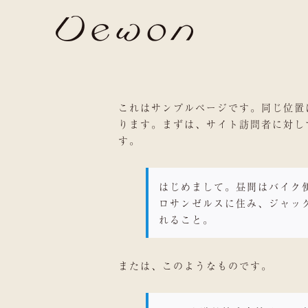
Skip
to
content
これはサンプルページです。同じ位置
ります。まずは、サイト訪問者に対し
す。
はじめまして。昼間はバイク
ロサンゼルスに住み、ジャッ
れること。
または、このようなものです。